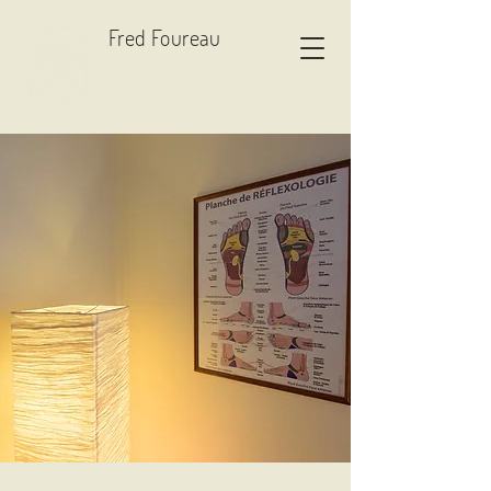
Fred Foureau
Réflexologue professionnel
Praticien Chi nei Tsang